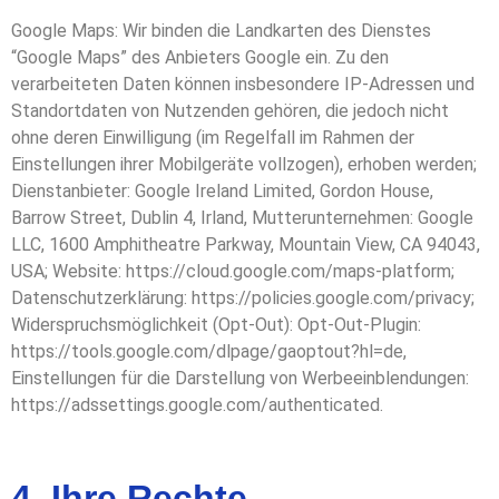
Google Maps: Wir binden die Landkarten des Dienstes
“Google Maps” des Anbieters Google ein. Zu den
verarbeiteten Daten können insbesondere IP-Adressen und
Standortdaten von Nutzenden gehören, die jedoch nicht
ohne deren Einwilligung (im Regelfall im Rahmen der
Einstellungen ihrer Mobilgeräte vollzogen), erhoben werden;
Dienstanbieter: Google Ireland Limited, Gordon House,
Barrow Street, Dublin 4, Irland, Mutterunternehmen: Google
LLC, 1600 Amphitheatre Parkway, Mountain View, CA 94043,
USA; Website: https://cloud.google.com/maps-platform;
Datenschutzerklärung: https://policies.google.com/privacy;
Widerspruchsmöglichkeit (Opt-Out): Opt-Out-Plugin:
https://tools.google.com/dlpage/gaoptout?hl=de,
Einstellungen für die Darstellung von Werbeeinblendungen:
https://adssettings.google.com/authenticated.
4. Ihre Rechte