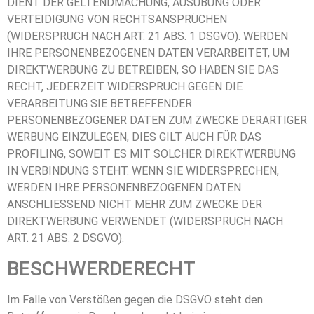
DIENT DER GELTENDMACHUNG, AUSÜBUNG ODER
VERTEIDIGUNG VON RECHTSANSPRÜCHEN
(WIDERSPRUCH NACH ART. 21 ABS. 1 DSGVO). WERDEN
IHRE PERSONENBEZOGENEN DATEN VERARBEITET, UM
DIREKTWERBUNG ZU BETREIBEN, SO HABEN SIE DAS
RECHT, JEDERZEIT WIDERSPRUCH GEGEN DIE
VERARBEITUNG SIE BETREFFENDER
PERSONENBEZOGENER DATEN ZUM ZWECKE DERARTIGER
WERBUNG EINZULEGEN; DIES GILT AUCH FÜR DAS
PROFILING, SOWEIT ES MIT SOLCHER DIREKTWERBUNG
IN VERBINDUNG STEHT. WENN SIE WIDERSPRECHEN,
WERDEN IHRE PERSONENBEZOGENEN DATEN
ANSCHLIESSEND NICHT MEHR ZUM ZWECKE DER
DIREKTWERBUNG VERWENDET (WIDERSPRUCH NACH
ART. 21 ABS. 2 DSGVO).
BESCHWERDERECHT
Im Falle von Verstößen gegen die DSGVO steht den