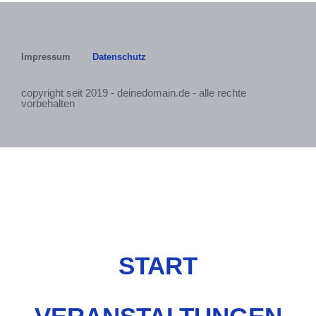
Impressum
Datenschutz
copyright seit 2019 - deinedomain.de - alle rechte
vorbehalten
START