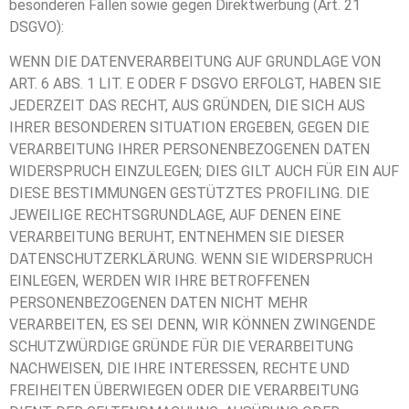
besonderen Fällen sowie gegen Direktwerbung (Art. 21
DSGVO):
WENN DIE DATENVERARBEITUNG AUF GRUNDLAGE VON
ART. 6 ABS. 1 LIT. E ODER F DSGVO ERFOLGT, HABEN SIE
JEDERZEIT DAS RECHT, AUS GRÜNDEN, DIE SICH AUS
IHRER BESONDEREN SITUATION ERGEBEN, GEGEN DIE
VERARBEITUNG IHRER PERSONENBEZOGENEN DATEN
WIDERSPRUCH EINZULEGEN; DIES GILT AUCH FÜR EIN AUF
DIESE BESTIMMUNGEN GESTÜTZTES PROFILING. DIE
JEWEILIGE RECHTSGRUNDLAGE, AUF DENEN EINE
VERARBEITUNG BERUHT, ENTNEHMEN SIE DIESER
DATENSCHUTZERKLÄRUNG. WENN SIE WIDERSPRUCH
EINLEGEN, WERDEN WIR IHRE BETROFFENEN
PERSONENBEZOGENEN DATEN NICHT MEHR
VERARBEITEN, ES SEI DENN, WIR KÖNNEN ZWINGENDE
SCHUTZWÜRDIGE GRÜNDE FÜR DIE VERARBEITUNG
NACHWEISEN, DIE IHRE INTERESSEN, RECHTE UND
FREIHEITEN ÜBERWIEGEN ODER DIE VERARBEITUNG